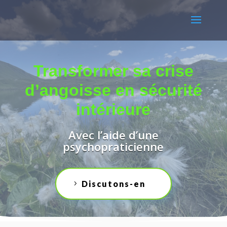
Transformer sa crise
d’angoisse en sécurité
intérieure
Avec l’aide d’une
psychopraticienne
Discutons-en