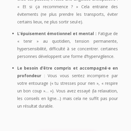
« Et si ça recommence ? » Cela entraine des
évitements (ne plus prendre les transports, éviter
certains lieux, ne plus sortir seul·e).
L’épuisement émotionnel et mental :
Fatigue de
« tenir » au quotidien, tension permanente,
hypersensibilité, difficulté à se concentrer. certaines
personnes développent une forme d’hypervigilence.
Le besoin d’être compris et accompagné·e en
profondeur
: Vous vous sentez incompris·e par
votre entourage (« tu stresses pour rien », « respire
un bon coup »… »). Vous avez essayé (la relaxation,
les conseils en ligne…) mais cela ne suffit pas pour
un résultat durable.