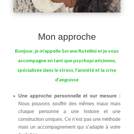
Mon approche
Bonjour, je m’appelle Sorane Rotellini
et je vous
accompagne en tant que psychopraticienne,
spécialisée dans le stress, l’anxiété et la crise
d’angoisse
Une approche personnelle et sur mesure :
Nous pouvons souffrir des mêmes maux mais
chaque personne a une histoire et une
construction uniques. Ce n’est pas une méthode
mais un accompagnement qui s’adapte à votre