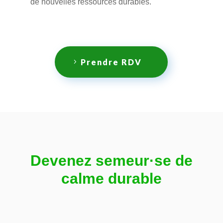
de nouvelles ressources durables.
Prendre RDV
Devenez semeur·se de
calme durable