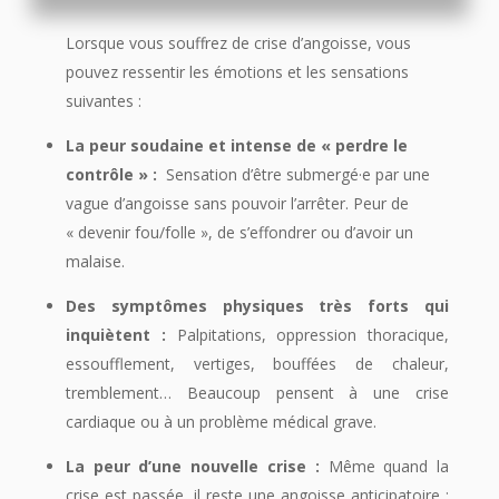
Lorsque vous souffrez de crise d’angoisse, vous
pouvez ressentir les émotions et les sensations
suivantes :
La peur soudaine et intense de « perdre le
contrôle » :
Sensation d’être submergé·e par une
vague d’angoisse sans pouvoir l’arrêter. Peur de
« devenir fou/folle », de s’effondrer ou d’avoir un
malaise.
Des symptômes physiques très forts qui
inquiètent :
Palpitations, oppression thoracique,
essoufflement, vertiges, bouffées de chaleur,
tremblement… Beaucoup pensent à une crise
cardiaque ou à un problème médical grave.
La peur d’une nouvelle crise :
Même quand la
crise est passée, il reste une angoisse anticipatoire :