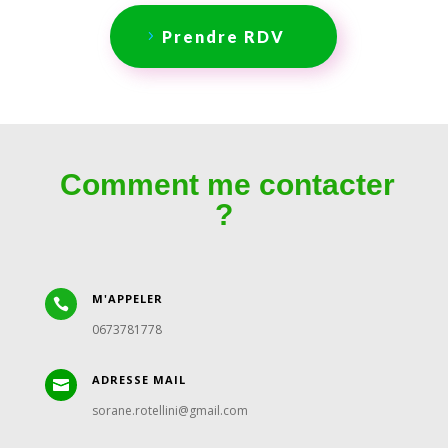
Prendre RDV
Comment me contacter
?
M'APPELER

0673781778
ADRESSE MAIL

sorane.rotellini@gmail.com